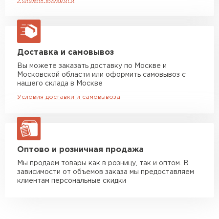
макс. длина груза 13,5 м
Манипулятор до 5 тн
от 7 000 руб
макс. длина груза 6 м
Манипулятор до 10 тн
от 13 000 руб
Доставка и самовывоз
макс. длина груза 8 м
Вы можете заказать доставку по Москве и
Московской области или оформить самовывоз с
Манипулятор до 20 тн
от 16 000 руб
нашего склада в Москве
макс. длина груза 13,5 м
Условия доставки и самовывоза
ЗАКАЗАТЬ С ДОСТАВКОЙ
Оптово и розничная продажа
Мы продаем товары как в розницу, так и оптом. В
зависимости от объемов заказа мы предоставляем
клиентам персональные скидки