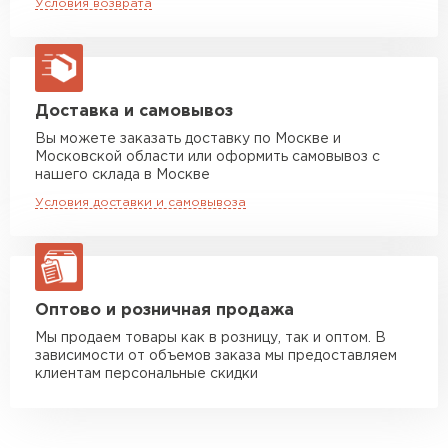
Условия возврата
макс. длина груза 13,5 м
Манипулятор до 5 тн
от 7 000 руб
макс. длина груза 6 м
Манипулятор до 10 тн
от 13 000 руб
Доставка и самовывоз
макс. длина груза 8 м
Вы можете заказать доставку по Москве и
Московской области или оформить самовывоз с
Манипулятор до 20 тн
от 16 000 руб
нашего склада в Москве
макс. длина груза 13,5 м
Условия доставки и самовывоза
ЗАКАЗАТЬ С ДОСТАВКОЙ
Оптово и розничная продажа
Мы продаем товары как в розницу, так и оптом. В
зависимости от объемов заказа мы предоставляем
клиентам персональные скидки