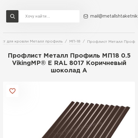
mail@metallshtaketnik
ст для кровли Металл профиль
МП-18
Профлист Металл Профил
Доставка и оплата
Акции
О компании
Контакты
Профлист Металл Профиль МП18 0.5
Перейти в каталог
VikingMP® E RAL 8017 Коричневый
шоколад A
ВСЕ ПРОИЗВОДИТЕЛИ