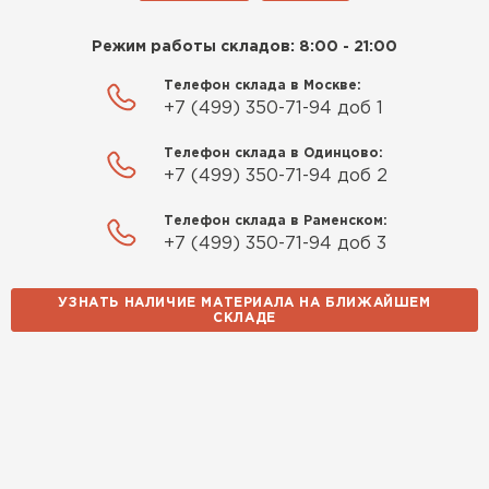
Режим работы складов: 8:00 - 21:00
Телефон склада в Москве:
+7 (499) 350-71-94 доб 1
Телефон склада в Одинцово:
+7 (499) 350-71-94 доб 2
Телефон склада в Раменском:
+7 (499) 350-71-94 доб 3
УЗНАТЬ НАЛИЧИЕ МАТЕРИАЛА НА БЛИЖАЙШЕМ
СКЛАДЕ