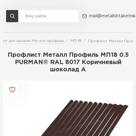
mail@metallshtaketnik
ист для кровли Металл профиль
МП-18
Профлист Металл Профи
Доставка и оплата
Акции
О компании
Контакты
Профлист Металл Профиль МП18 0.5
Перейти в каталог
PURMAN® RAL 8017 Коричневый
шоколад A
ВСЕ ПРОИЗВОДИТЕЛИ