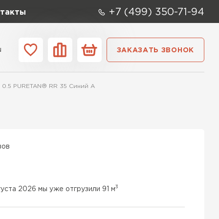
+7 (499) 350-71-94
такты
u
ЗАКАЗАТЬ ЗВОНОК
ании
Контакты
 0.5 PURETAN® RR 35 Синий A
вов
3
густа 2026 мы уже отгрузили 91 м