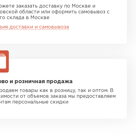
ожете заказать доставку по Москве и
овской области или оформить самовывоз с
го склада в Москве
вия доставки и самовывоза
во и розничная продажа
родаем товары как в розницу, так и оптом. В
симости от объемов заказа мы предоставляем
нтам персональные скидки