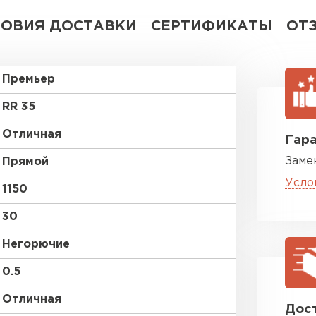
ЛОВИЯ ДОСТАВКИ
СЕРТИФИКАТЫ
ОТ
Премьер
RR 35
Отличная
Гара
Заме
Прямой
Усло
1150
30
Негорючие
0.5
Отличная
Дост