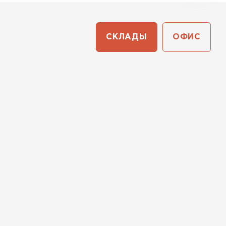
СКЛАДЫ
ОФИС