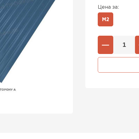
Цена за:
М2