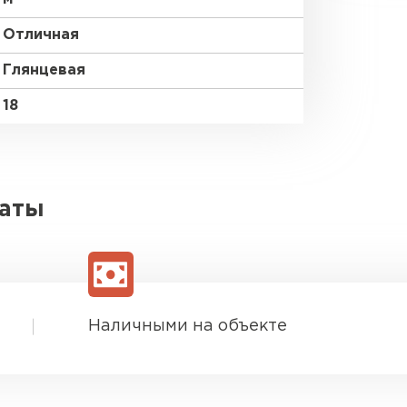
Отличная
Глянцевая
18
латы
Наличными на объекте