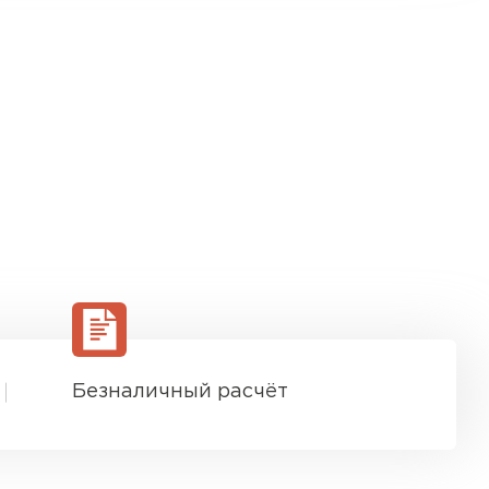
Безналичный расчёт