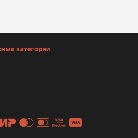
рные категории