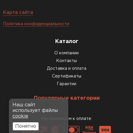
Карта сайта
Политика конфиденциальности
Каталог
О компании
Контакты
Доставка и оплата
Сертификаты
Гарантии
Популярные категории
Наш сайт
использует файлы
cookie
Мы принимаем к оплате:
Понятно