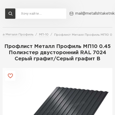
mail@metallshtaketnik
ора Металл Профиль
МП-10
Профлист Металл Профиль МП10 0.4
Доставка и оплата
Акции
О компании
Контакты
Профлист Металл Профиль МП10 0.45
Перейти в каталог
Полиэстер двусторонний RAL 7024
Серый графит/Серый графит B
ВСЕ ПРОИЗВОДИТЕЛИ