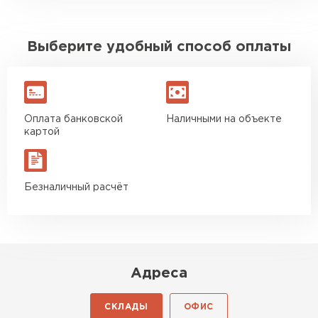
Выберите удобный способ оплаты
Оплата банковской
Наличными на объекте
картой
Безналичный расчёт
Адреса
СКЛАДЫ
ОФИС