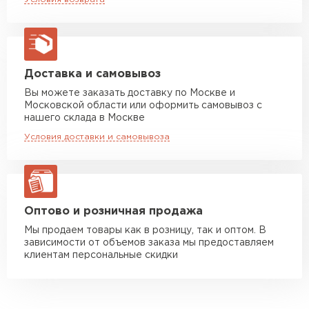
макс. длина груза 13,5 м
Манипулятор до 5 тн
от 7 000 руб
макс. длина груза 6 м
Манипулятор до 10 тн
от 13 000 руб
Доставка и самовывоз
макс. длина груза 8 м
Вы можете заказать доставку по Москве и
Московской области или оформить самовывоз с
Манипулятор до 20 тн
от 16 000 руб
нашего склада в Москве
макс. длина груза 13,5 м
Условия доставки и самовывоза
ЗАКАЗАТЬ С ДОСТАВКОЙ
Оптово и розничная продажа
Мы продаем товары как в розницу, так и оптом. В
зависимости от объемов заказа мы предоставляем
клиентам персональные скидки